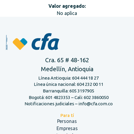
Valor agregado:
No aplica
Cra. 65 # 48-162
Medellín, Antioquia
Línea Antioquia: 604 444 18 27
Línea única nacional: 604 232 00 11
Barranquilla: 605 3197905
Bogotá: 601 4823353 – Cali: 602 3860050
Notificaciones judiciales – info@cfa.com.co
Para tí
Personas
Empresas