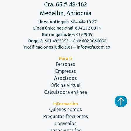
Cra. 65 # 48-162
Medellín, Antioquia
Línea Antioquia: 604 444 18 27
Línea única nacional: 604 232 00 11
Barranquilla: 605 3197905
Bogotá: 601 4823353 – Cali: 602 3860050
Notificaciones judiciales – info@cfa.com.co
Para tí
Personas
Empresas
Asociados
Oficina virtual
Calculadora en línea
Información
Quiénes somos
Preguntas frecuentes
Convenios
Tasas y tarifas