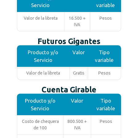
Servicio
variable
Valor de la libreta
16.500 +
Pesos
IVA
Futuros Gigantes
Producto y/o
Valor
Tipo
Servicio
variable
Valor de la libreta
Gratis
Pesos
Cuenta Girable
Producto y/o
Valor
Tipo
Servicio
variable
Costo de chequera
800.500 +
Pesos
de 100
IVA