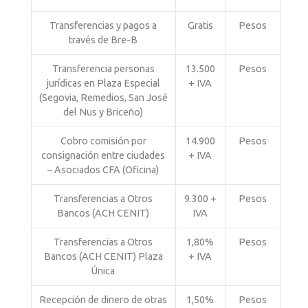
Transferencias y pagos a
Gratis
Pesos
través de Bre-B
Transferencia personas
13.500
Pesos
jurídicas en Plaza Especial
+ IVA
(Segovia, Remedios, San José
del Nus y Briceño)
Cobro comisión por
14.900
Pesos
consignación entre ciudades
+ IVA
– Asociados CFA (Oficina)
Transferencias a Otros
9.300 +
Pesos
Bancos (ACH CENIT)
IVA
Transferencias a Otros
1,80%
Pesos
Bancos (ACH CENIT) Plaza
+ IVA
Única
Recepción de dinero de otras
1,50%
Pesos