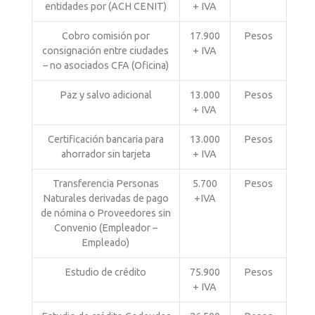
entidades por (ACH CENIT)
+ IVA
Cobro comisión por
17.900
Pesos
consignación entre ciudades
+ IVA
– no asociados CFA (Oficina)
Paz y salvo adicional
13.000
Pesos
+ IVA
Certificación bancaria para
13.000
Pesos
ahorrador sin tarjeta
+ IVA
Transferencia Personas
5.700
Pesos
Naturales derivadas de pago
+IVA
de nómina o Proveedores sin
Convenio (Empleador –
Empleado)
Estudio de crédito
75.900
Pesos
+ IVA