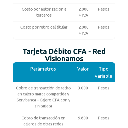
Costo por autorización a
2.000
Pesos
terceros
+ IVA
Costo por retiro del titular
2.000
Pesos
+ IVA
Tarjeta Débito CFA - Red
Visionamos
Parámetros
Valor
Tipo
variable
Cobro de transacción de retiro
3.800
Pesos
en cajero marca compartida y
Servibanca – Cajero CFA con y
sin tarjeta
Cobro de transacción en
9.600
Pesos
cajeros de otras redes