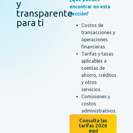
y
encontrar en esta
transparente
sección?
para ti
Costos de
transacciones y
operaciones
financieras.
Tarifas y tasas
aplicables a
cuentas de
ahorro, créditos
y otros
servicios.
Comisiones y
costos
administrativos.
Consulta las
tarifas 2026
aquí