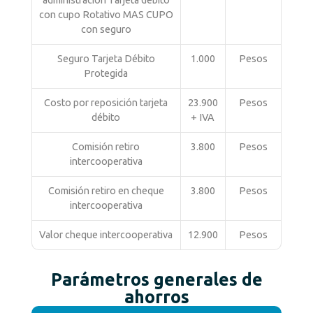
administración Tarjeta débito
con cupo Rotativo MAS CUPO
con seguro
Seguro Tarjeta Débito
1.000
Pesos
Protegida
Costo por reposición tarjeta
23.900
Pesos
débito
+ IVA
Comisión retiro
3.800
Pesos
intercooperativa
Comisión retiro en cheque
3.800
Pesos
intercooperativa
Valor cheque intercooperativa
12.900
Pesos
Parámetros generales de
ahorros