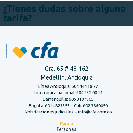
¿Tienes dudas sobre alguna
tarifa?
Cra. 65 # 48-162
Medellín, Antioquia
Línea Antioquia: 604 444 18 27
Línea única nacional: 604 232 00 11
Barranquilla: 605 3197905
Bogotá: 601 4823353 – Cali: 602 3860050
Notificaciones judiciales – info@cfa.com.co
Para tí
Personas