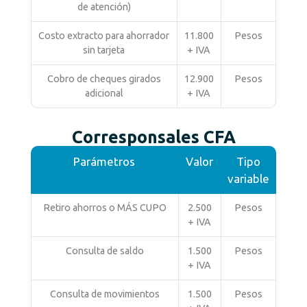
de atención)
Costo extracto para ahorrador
11.800
Pesos
sin tarjeta
+ IVA
Cobro de cheques girados
12.900
Pesos
adicional
+ IVA
Corresponsales CFA
Parámetros
Valor
Tipo
variable
Retiro ahorros o MÁS CUPO
2.500
Pesos
+ IVA
Consulta de saldo
1.500
Pesos
+ IVA
Consulta de movimientos
1.500
Pesos