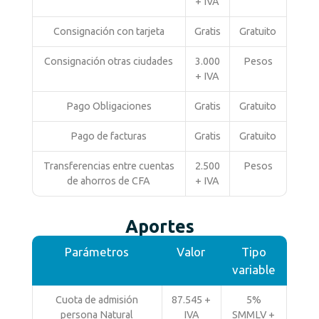
+ IVA
Consignación con tarjeta
Gratis
Gratuito
Consignación otras ciudades
3.000
Pesos
+ IVA
Pago Obligaciones
Gratis
Gratuito
Pago de facturas
Gratis
Gratuito
Transferencias entre cuentas
2.500
Pesos
de ahorros de CFA
+ IVA
Aportes
Parámetros
Valor
Tipo
variable
Cuota de admisión
87.545 +
5%
persona Natural
IVA
SMMLV +