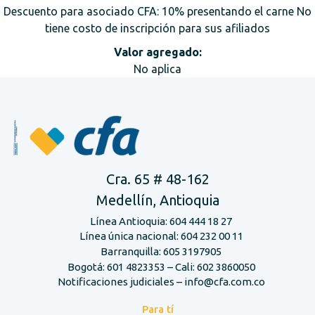
Descuento para asociado CFA: 10% presentando el carne No
tiene costo de inscripción para sus afiliados
Valor agregado:
No aplica
Cra. 65 # 48-162
Medellín, Antioquia
Línea Antioquia: 604 444 18 27
Línea única nacional: 604 232 00 11
Barranquilla: 605 3197905
Bogotá: 601 4823353 – Cali: 602 3860050
Notificaciones judiciales – info@cfa.com.co
Para tí