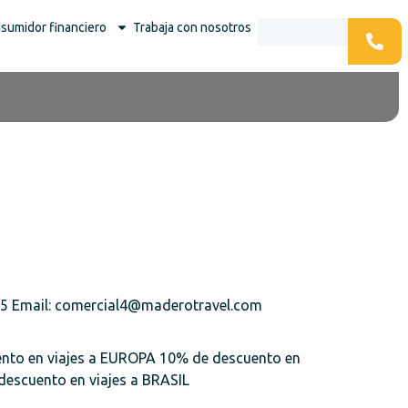
sumidor financiero
Trabaja con nosotros
215 Email: comercial4@maderotravel.com
nto en viajes a EUROPA 10% de descuento en
scuento en viajes a BRASIL