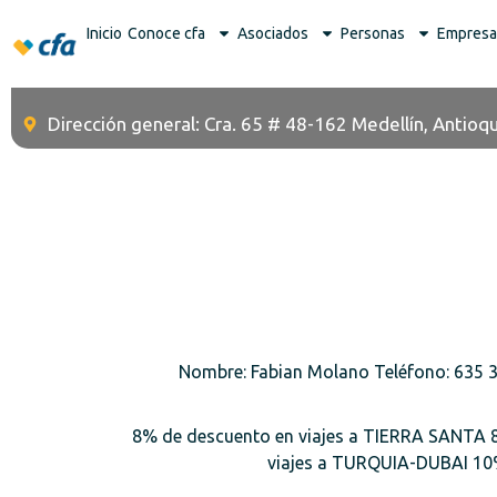
Inicio
Conoce cfa
Asociados
Personas
Empresa
Dirección general: Cra. 65 # 48-162 Medellín, Antioqu
Nombre: Fabian Molano Teléfono: 635 3
8% de descuento en viajes a TIERRA SANTA 
viajes a TURQUIA-DUBAI 10