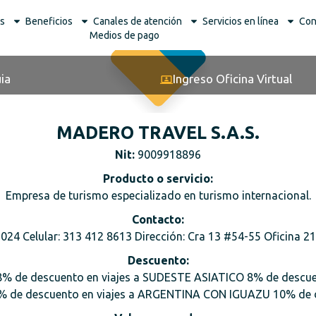
s
Beneficios
Canales de atención
Servicios en línea
Con
Medios de pago
ia
Ingreso Oficina Virtual
MADERO TRAVEL S.A.S.
Nit:
9009918896
Producto o servicio:
Empresa de turismo especializado en turismo internacional.
Contacto:
024 Celular: 313 412 8613 Dirección: Cra 13 #54-55 Oficina 
Descuento:
8% de descuento en viajes a SUDESTE ASIATICO 8% de descue
% de descuento en viajes a ARGENTINA CON IGUAZU 10% de de