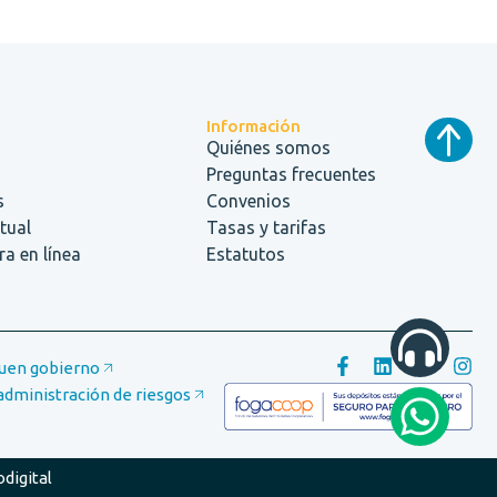
Información
Quiénes somos
Preguntas frecuentes
s
Convenios
rtual
Tasas y tarifas
a en línea
Estatutos
buen gobierno
administración de riesgos
odigital