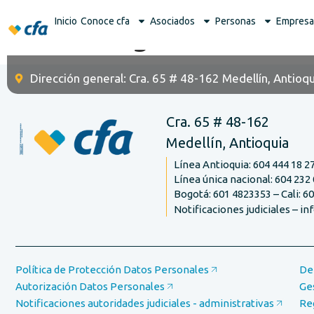
Inicio
Conoce cfa
Asociados
Personas
Empresa
Categoría:
Noticia
Dirección general: Cra. 65 # 48-162 Medellín, Antioqu
Cra. 65 # 48-162
Medellín, Antioquia
Línea Antioquia: 604 444 18 2
Línea única nacional: 604 232 
Bogotá: 601 4823353 – Cali: 6
Notificaciones judiciales – i
Política de Protección Datos Personales
De
Autorización Datos Personales
Ge
Notificaciones autoridades judiciales - administrativas
Re