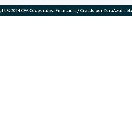
ght ©2024 CFA Cooperativa Financiera / Creado por
ZeroAzul
+
bt