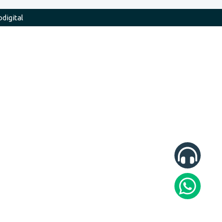
odigital