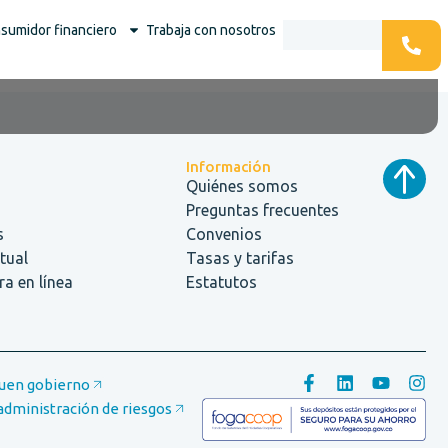
sumidor financiero
Trabaja con nosotros
Información
Quiénes somos
Preguntas frecuentes
s
Convenios
rtual
Tasas y tarifas
a en línea
Estatutos
buen gobierno
administración de riesgos