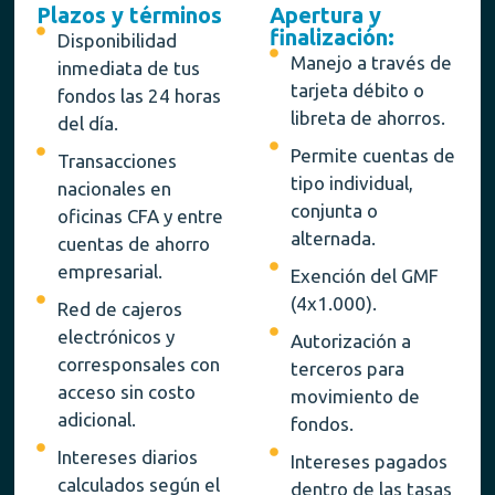
Plazos y términos
Apertura y
finalización:
Disponibilidad
Manejo a través de
inmediata de tus
tarjeta débito o
fondos las 24 horas
libreta de ahorros.
del día.
Permite cuentas de
Transacciones
tipo individual,
nacionales en
conjunta o
oficinas CFA y entre
alternada.
cuentas de ahorro
empresarial.
Exención del GMF
(4x1.000).
Red de cajeros
electrónicos y
Autorización a
corresponsales con
terceros para
acceso sin costo
movimiento de
adicional.
fondos.
Intereses diarios
Intereses pagados
calculados según el
dentro de las tasas