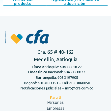
producto
adquisición
Cra. 65 # 48-162
Medellín, Antioquia
Línea Antioquia: 604 444 18 27
Línea única nacional: 604 232 00 11
Barranquilla: 605 3197905
Bogotá: 601 4823353 – Cali: 602 3860050
Notificaciones judiciales – info@cfa.com.co
Para tí
Personas
Empresas