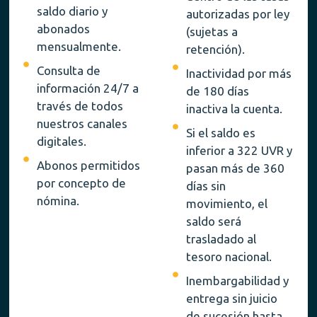
saldo diario y
autorizadas por ley
abonados
(sujetas a
mensualmente.
retención).
Consulta de
Inactividad por más
información 24/7 a
de 180 días
través de todos
inactiva la cuenta.
nuestros canales
Si el saldo es
digitales.
inferior a 322 UVR y
Abonos permitidos
pasan más de 360
por concepto de
días sin
nómina.
movimiento, el
saldo será
trasladado al
tesoro nacional.
Inembargabilidad y
entrega sin juicio
de sucesión hasta