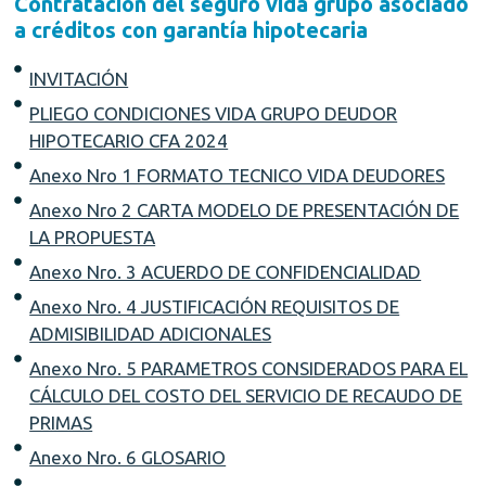
Contratación del seguro vida grupo asociado
a créditos con garantía hipotecaria
INVITACIÓN
PLIEGO CONDICIONES VIDA GRUPO DEUDOR
HIPOTECARIO CFA 2024
Anexo Nro 1 FORMATO TECNICO VIDA DEUDORES
Anexo Nro 2 CARTA MODELO DE PRESENTACIÓN DE
LA PROPUESTA
Anexo Nro. 3 ACUERDO DE CONFIDENCIALIDAD
Anexo Nro. 4 JUSTIFICACIÓN REQUISITOS DE
ADMISIBILIDAD ADICIONALES
Anexo Nro. 5 PARAMETROS CONSIDERADOS PARA EL
CÁLCULO DEL COSTO DEL SERVICIO DE RECAUDO DE
PRIMAS
Anexo Nro. 6 GLOSARIO