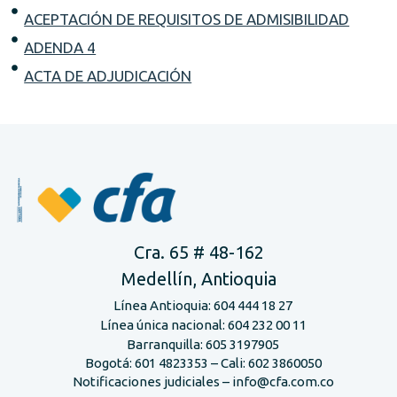
ACEPTACIÓN DE REQUISITOS DE ADMISIBILIDAD
ADENDA 4
ACTA DE ADJUDICACIÓN
Cra. 65 # 48-162
Medellín, Antioquia
Línea Antioquia: 604 444 18 27
Línea única nacional: 604 232 00 11
Barranquilla: 605 3197905
Bogotá: 601 4823353 – Cali: 602 3860050
Notificaciones judiciales – info@cfa.com.co